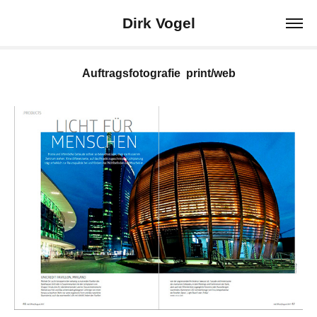
Dirk Vogel
Auftragsfotografie  print/web